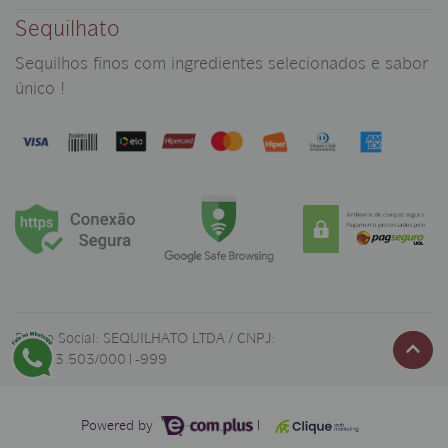
Sequilhato
Sequilhos finos com ingredientes selecionados e sabor
único !
Razão Social: SEQUILHATO LTDA / CNPJ:
00.413.503/0001-999
Powered by
|