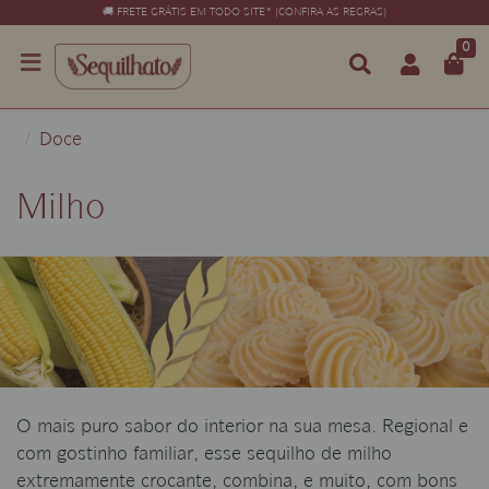
🚚 FRETE GRÁTIS EM TODO SITE* (CONFIRA AS REGRAS)
0
Doce
Milho
O mais puro sabor do interior na sua mesa. Regional e
com gostinho familiar, esse sequilho de milho
extremamente crocante, combina, e muito, com bons