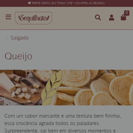
🚚 FRETE GRÁTIS EM TODO SITE* (CONFIRA AS REGRAS)
0
Salgado
Queijo
Com um sabor marcante e uma textura bem fininha,
essa crocância agrada todos os paladares.
Surpreendente, cai bem em diversos momentos e