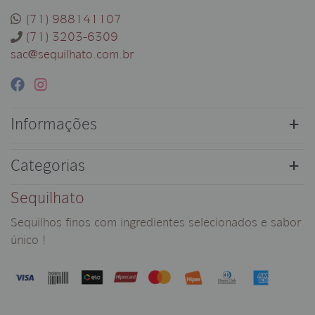
(71) 988141107
(71) 3203-6309
sac@sequilhato.com.br
Informações
Categorias
Sequilhato
Sequilhos finos com ingredientes selecionados e sabor
único !