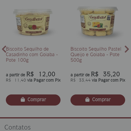
Biscoito Sequilho de
Biscoito Sequilho Pastel
Casadinho com Goiaba -
Queijo e Goiaba - Pote
Pote 100g
500g
R$ 12,00
R$ 35,20
a partir de
a partir de
R$ 11,40
via Pagar com Pix
R$ 33,44
via Pagar com Pix
Comprar
Comprar
Contatos