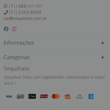
(71) 988141107
(71) 3203-6309
sac@sequilhato.com.br
Informações
Categorias
Sequilhato
Sequilhos finos com ingredientes selecionados e sabor
único !