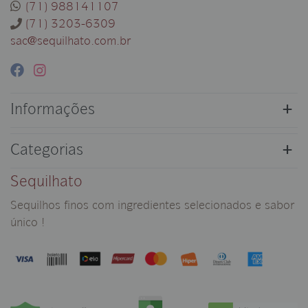
(71) 988141107
(71) 3203-6309
sac@sequilhato.com.br
Informações
Categorias
Sequilhato
Sequilhos finos com ingredientes selecionados e sabor
único !