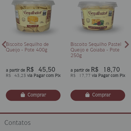
Biscoito Sequilho de
Biscoito Sequilho Pastel
Queijo - Pote 400g
Queijo e Goiaba - Pote
250g
R$ 45,50
R$ 18,70
a partir de
a partir de
R$ 43,23
via Pagar com Pix
R$ 17,77
via Pagar com Pix
Comprar
Comprar
Contatos