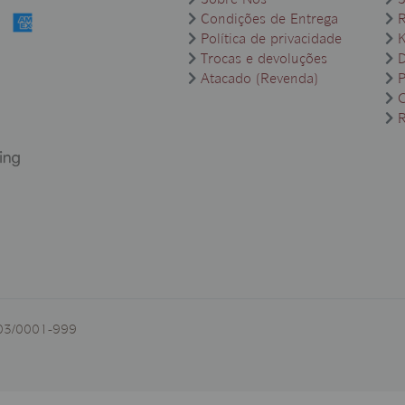
Sobre Nós
S
Condições de Entrega
Política de privacidade
K
Trocas e devoluções
Atacado (Revenda)
P
O
503/0001-999