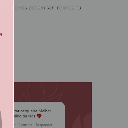
ores diários podem ser maiores ou
a