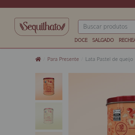
DOCE
SALGADO
RECHE
Para Presente
Lata Pastel de queij