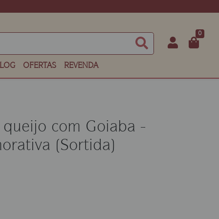
0
LOG
OFERTAS
REVENDA
 queijo com Goiaba -
rativa (Sortida)