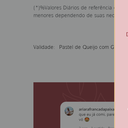
(*)%Valores Diários de referência com 
menores dependendo de suas necessida
Validade: Pastel de Queijo com Goiaba 