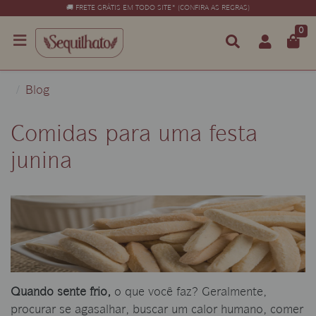
🚚 FRETE GRÁTIS EM TODO SITE* (CONFIRA AS REGRAS)
0
Blog
Comidas para uma festa
junina
Quando sente frio,
o que você faz? Geralmente,
procurar se agasalhar, buscar um calor humano, comer