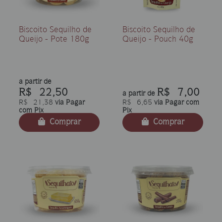
Biscoito Sequilho de
Biscoito Sequilho de
Queijo - Pote 180g
Queijo - Pouch 40g
a partir de
R$ 22,50
R$ 7,00
a partir de
R$ 21,38
via Pagar
R$ 6,65
via Pagar com
com Pix
Pix
Comprar
Comprar