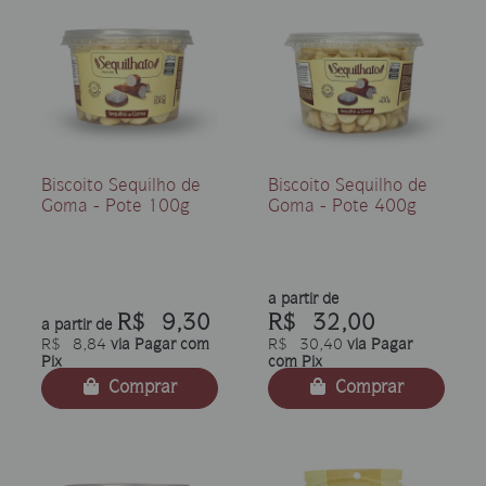
Biscoito Sequilho de
Biscoito Sequilho de
Goma - Pote 100g
Goma - Pote 400g
a partir de
R$ 9,30
R$ 32,00
a partir de
R$ 8,84
via Pagar com
R$ 30,40
via Pagar
Pix
com Pix
Comprar
Comprar