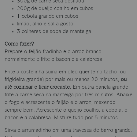
300g de carne seca desfiada
200g de queijo coalho em cubos
1 cebola grande em cubos
limão, alho e sal a gosto
3 colheres de sopa de manteiga
Como fazer?
Prepare o feijão fradinho e o arroz branco
normalmente e frite o bacon e a calabresa.
Frite a costelinha suína em óleo quente no tacho (ou
frigideira grande) por mais ou menos 20 minutos,
ou
até cozinhar e ficar crocante.
Em outra panela grande,
frite a carne seca na manteiga por três minutos. Abaixe
o fogo e acrescente o feijão e o arroz, mexendo
sempre bem. Acrescente o queijo coalho, a cebola, o
bacon e a calabresa. Misture tudo por 5 minutos.
Sirva o arrumadinho em uma travessa de barro grande.