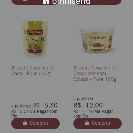
Biscoito Sequilho de
Biscoito Sequilho de
Coco - Pouch 40g
Casadinho com
Goiaba - Pote 100g
a partir de
R$ 5,30
R$ 12,00
a partir de
R$ 5,04
via Pagar com
R$ 11,40
via Pagar
Pix
com Pix
Comprar
Comprar