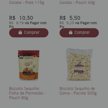
Goiaba - Pote 115g
Goiaba - Pouch 40g
R$ 10,30
R$ 5,50
R$ 9,79
via Pagar com
R$ 5,23
via Pagar com
Pix
Pix
Comprar
Comprar
Biscoito Sequilho
Biscoito Sequilho de
Folha de Parmesão -
Goma - Pacote 500g
Pouch 80g