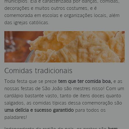
municípios. Ela é caracterizada por danças, comidas,
decorações e muitos outros costumes, e é
comemorada em escolas e organizações locais, além
das igrejas católicas.
Comidas tradicionais
Toda festa que se preze
tem que ter comida boa,
e as
nossas festas de São João são mestres nisso! Com um
cardápio bastante vasto, tanto de itens doces quanto
salgados, as comidas típicas dessa comemoração são
uma delícia e sucesso garantido
para todos os
paladares!