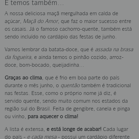
E temos também…
A nossa deliciosa maçã mergulhada em calda de
açúcar,
Maçã do Amor
, que faz o maior sucesso entre
os casais. Já o famoso cachorro-quente, também está
sendo incluído no cardápio das festas de junho.
Vamos lembrar da batata-doce, que é
assada na brasa
da fogueira
, e ainda temos o pinhão cozido, arroz-
doce, bom-bocado, queijadinha…
Graças ao clima
, que é frio em boa parte do país
durante o mês junho, o
quentão
também é tradicional
nas festas. Esse, como o próprio nome já diz, é
servido quente, sendo muito comum nos estados da
região sul do Brasil. Feita de gengibre, canela e pinga
ou vinho,
para aquecer o clima!
A lista é extensa,
e está longe de acabar!
Cada lugar
do país -
e cada mesa
- possui um cardápio diferente