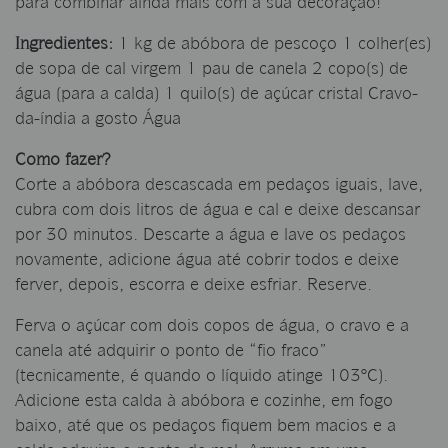
para combinar ainda mais com a sua decoração!
Ingredientes:
1 kg de abóbora de pescoço 1 colher(es)
de sopa de cal virgem 1 pau de canela 2 copo(s) de
água (para a calda) 1 quilo(s) de açúcar cristal Cravo-
da-índia a gosto Água
Como fazer?
Corte a abóbora descascada em pedaços iguais, lave,
cubra com dois litros de água e cal e deixe descansar
por 30 minutos. Descarte a água e lave os pedaços
novamente, adicione água até cobrir todos e deixe
ferver, depois, escorra e deixe esfriar. Reserve.
Ferva o açúcar com dois copos de água, o cravo e a
canela até adquirir o ponto de “fio fraco”
(tecnicamente, é quando o líquido atinge 103ºC).
Adicione esta calda à abóbora e cozinhe, em fogo
baixo, até que os pedaços fiquem bem macios e a