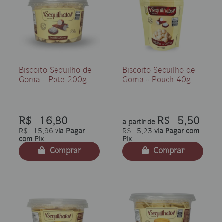
Biscoito Sequilho de
Biscoito Sequilho de
Goma - Pote 200g
Goma - Pouch 40g
R$ 16,80
R$ 5,50
a partir de
R$ 15,96
via Pagar
R$ 5,23
via Pagar com
com Pix
Pix
Comprar
Comprar