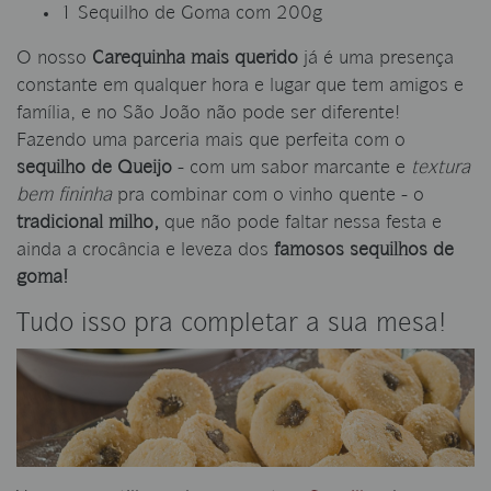
1 Sequilho de Goma com 200g
O nosso
Carequinha mais querido
já é uma presença
constante em qualquer hora e lugar que tem amigos e
família, e no São João não pode ser diferente!
Fazendo uma parceria mais que perfeita com o
sequilho de Queijo
- com um sabor marcante e
textura
bem fininha
pra combinar com o vinho quente - o
tradicional milho,
que não pode faltar nessa festa e
ainda a crocância e leveza dos
famosos sequilhos de
goma!
Tudo isso pra completar a sua mesa!