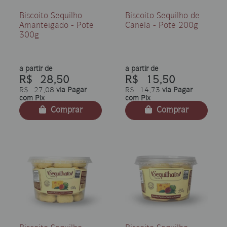
Biscoito Sequilho
Biscoito Sequilho de
Amanteigado - Pote
Canela - Pote 200g
300g
a partir de
a partir de
R$ 28,50
R$ 15,50
R$ 27,08
via Pagar
R$ 14,73
via Pagar
com Pix
com Pix
Comprar
Comprar