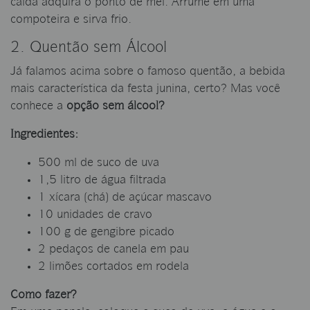
calda adquira o ponto de mel. Arrume em uma
compoteira e sirva frio.
2. Quentão sem Álcool
Já falamos acima sobre o famoso quentão, a bebida
mais característica da festa junina, certo? Mas você
conhece a
opção sem álcool?
Ingredientes:
500 ml de suco de uva
1,5 litro de água filtrada
1 xícara (chá) de açúcar mascavo
10 unidades de cravo
100 g de gengibre picado
2 pedaços de canela em pau
2 limões cortados em rodela
Como fazer?