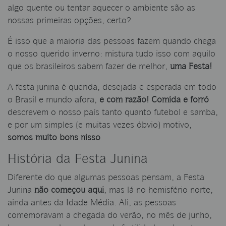
algo quente ou tentar aquecer o ambiente são as
nossas primeiras opções, certo?
É isso que a maioria das pessoas fazem quando chega
o nosso querido inverno: mistura tudo isso com aquilo
que os brasileiros sabem fazer de melhor,
uma Festa!
A festa junina é querida, desejada e esperada em todo
o Brasil e mundo afora,
e com razão! Comida e forró
descrevem o nosso país tanto quanto futebol e samba,
e por um simples (e muitas vezes óbvio) motivo,
somos muito bons nisso
História da Festa Junina
Diferente do que algumas pessoas pensam, a Festa
Junina
não começou aqui
, mas lá no hemisfério norte,
ainda antes da Idade Média. Ali, as pessoas
comemoravam a chegada do verão, no mês de junho,