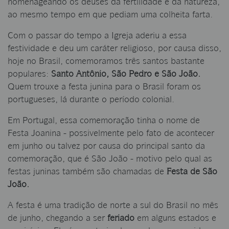
homenageando os deuses da fertilidade e da natureza,
ao mesmo tempo em que pediam uma colheita farta.
Com o passar do tempo a Igreja aderiu a essa
festividade e deu um caráter religioso, por causa disso,
hoje no Brasil, comemoramos três santos bastante
populares:
Santo Antônio, São Pedro e São João.
Quem trouxe a festa junina para o Brasil foram os
portugueses, lá durante o período colonial.
Em Portugal, essa comemoração tinha o nome de
Festa Joanina - possivelmente pelo fato de acontecer
em junho ou talvez por causa do principal santo da
comemoração, que é São João - motivo pelo qual as
festas juninas também são chamadas de
Festa de São
João.
A festa é uma tradição de norte a sul do Brasil no mês
de junho, chegando a ser
feriado
em alguns estados e