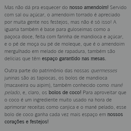
Mas não dá pra esquecer do
nosso amendoim!
Servido
com sal ou açúcar, o amendoim torrado é apreciado
por muita gente nos festejos, mas não é só isso! A
iguaria também é base para guloseimas como a
paçoca doce, feita com farinha de mandioca e açúcar,
e o pé de moça ou pé de moleque, que é o amendoim
mergulhado em melado de rapadura, também são
delícias que têm
espaço garantido nas mesas.
Outra parte do patrimônio das nossas
quermesses
juninas são as tapiocas, os bolos de mandioca
(macaxeira ou aipim), também conhecido como
mané
pelado
, e, claro, os
bolos de coco!
Para aproveitar que
o coco é um ingrediente muito usado na hora de
aprimorar receitas como canjica e o mané pelado, esse
bolo de coco ganha cada vez mais espaço em
nossos
corações e festejos!