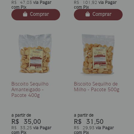
R$ 47,03
via Pagar
R$ 101,92
via Pagar
com Pix
com Pix
Comprar
Comprar
Biscoito Sequilho
Biscoito Sequilho de
Amanteigado -
Milho - Pacote 500g
Pacote 400g
a partir de
a partir de
R$ 35,00
R$ 31,50
R$ 33,25
via Pagar
R$ 29,93
via Pagar
com Pix
com Pix