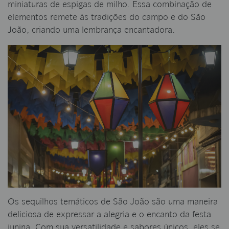
miniaturas de espigas de milho. Essa combinação de
elementos remete às tradições do campo e do São
João, criando uma lembrança encantadora.
Os sequilhos temáticos de São João são uma maneira
deliciosa de expressar a alegria e o encanto da festa
junina. Com sua versatilidade e sabores únicos, eles se