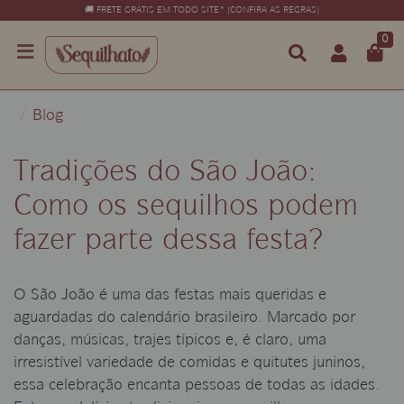
🚚 FRETE GRÁTIS EM TODO SITE* (CONFIRA AS REGRAS)
0
Blog
Tradições do São João:
Como os sequilhos podem
fazer parte dessa festa?
O São João é uma das festas mais queridas e
aguardadas do calendário brasileiro. Marcado por
danças, músicas, trajes típicos e, é claro, uma
irresistível variedade de comidas e quitutes juninos,
essa celebração encanta pessoas de todas as idades.