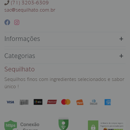
(71) 3203-6309
sac@sequilhato.com.br
Informações
Categorias
Sequilhato
Sequilhos finos com ingredientes selecionados e sabor
único !