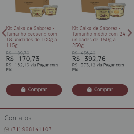
Kit Caixa de Sabores -
Kit Caixa de Sabores -
Tamanho pequeno com
Tamanho médio com 24
18 unidades de 100g a
unidades de 150g a
115g
250g
R$ 189,70
R$ 436,40
R$ 170,73
R$ 392,76
R$ 162,19
via Pagar com
R$ 373,12
via Pagar com
Pix
Pix
Comprar
Comprar
Contatos
(71) 988141107