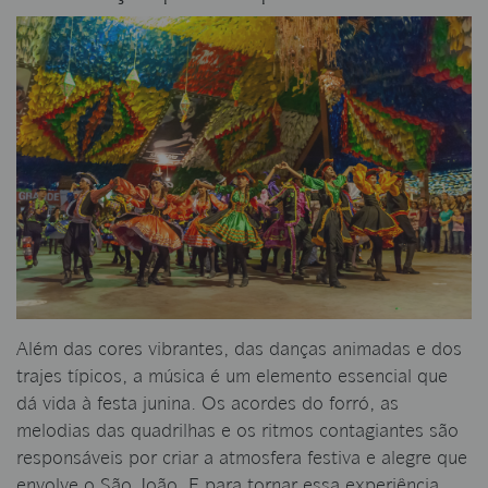
Além das cores vibrantes, das danças animadas e dos
trajes típicos, a música é um elemento essencial que
dá vida à festa junina. Os acordes do forró, as
melodias das quadrilhas e os ritmos contagiantes são
responsáveis por criar a atmosfera festiva e alegre que
envolve o São João. E para tornar essa experiência