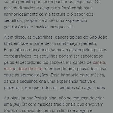
sonora perfeita para acompanhar os sequilhos. Os
passos ritmados e alegres do forró combinam
harmoniosamente com a textura e o sabor dos
sequilhos, proporcionando uma experiência
gastronômica e musical inesquecível.
Além disso, as quadrilhas, danças típicas do São João,
também fazem parte dessa combinação perfeita.
Enquanto os dançarinos se movimentam pelos passos
coreografados, os sequilhos podem ser saboreados
pelos espectadores, os sabores marcantes de
canela
,
milho
e
doce de leite
, oferecendo uma pausa deliciosa
entre as apresentações. Essa harmonia entre música,
dança e sequilhos cria uma experiência festiva e
prazerosa, em que todos os sentidos são agraciados.
Ao planejar sua festa junina, não se esqueça de criar
uma
playlist
com músicas tradicionais que envolvam
todos os convidados em um clima de alegria e