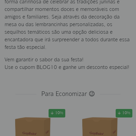
forma carinhosa de celebrar as tradições juninas e
compartilhar momentos doces e memoráveis com
amigos e familiares. Seja através da decoração da
mesa ou das lembrancinhas personalizadas, os
sequilhos temáticos são uma opção deliciosa e
encantadora que irá surpreender a todos durante essa
festa tão especial.
V em garantir o sabor da sua festa!
U se o cupom BLOG10 e ganhe um desconto especial!
Para Economizar 😉
10
%
10
%