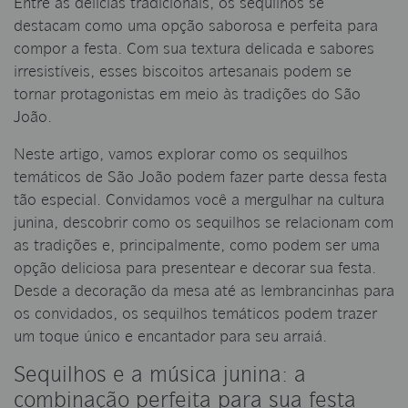
Entre as delícias tradicionais, os sequilhos se
destacam como uma opção saborosa e perfeita para
compor a festa. Com sua textura delicada e sabores
irresistíveis, esses biscoitos artesanais podem se
tornar protagonistas em meio às tradições do São
João.
Neste artigo, vamos explorar como os sequilhos
temáticos de São João podem fazer parte dessa festa
tão especial. Convidamos você a mergulhar na cultura
junina, descobrir como os sequilhos se relacionam com
as tradições e, principalmente, como podem ser uma
opção deliciosa para presentear e decorar sua festa.
Desde a decoração da mesa até as lembrancinhas para
os convidados, os sequilhos temáticos podem trazer
um toque único e encantador para seu arraiá.
Sequilhos e a música junina: a
combinação perfeita para sua festa