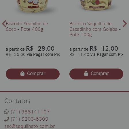
Biscoito Sequilho de
Biscoito Sequilho de
Coco - Pote 400g
Casadinho com Goiaba -
Pote 100g
R$ 28,00
R$ 12,00
a partir de
a partir de
R$ 26,60
via Pagar com Pix
R$ 11,40
via Pagar com Pix
Comprar
Comprar
Contatos
(71) 988141107
(71) 3203-6309
sac@sequilhato.com.br